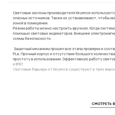
Световые заслоны производителя Keyence используютс
опасных источников. Также их устанавливают, чтобы и
зоной в помещении.
Режим работы можно настроить вручную. Когда система
помощью световых индикаторов. Внешнее электромагни
схемы безопасности.
Защитный механизм прошел все этапы проверки и соотве
PLe. Прочный корпус и отсутствие большого количеств
простоту в использовании. Эффективную работу светов
и IP67.
Световые барьеры от Keyence существуют в трех верси
СМОТРЕТЬ 