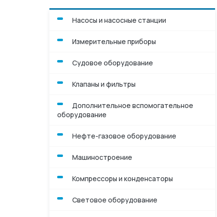
Компрессоры и к
Насосы и насосные станции
Световое обору
Измерительные приборы
Станки
Судовое оборудование
Деревообработк
Клапаны и фильтры
Дополнительное вспомогательное
Осушители возд
оборудование
Нефте-газовое оборудование
Машиностроение
Компрессоры и конденсаторы
Световое оборудование