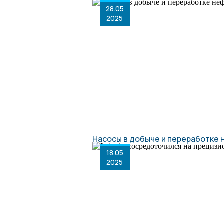
28.05
2025
Насосы в добыче и переработке не
18.05
2025