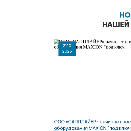
НО
НАШЕЙ
21.10
2025
ООО «САППЛАЙЕР» начинает пос
оборудования MAXION "под ключ