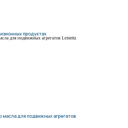
ецизионных продуктах
о масла для подвижных агрегатов