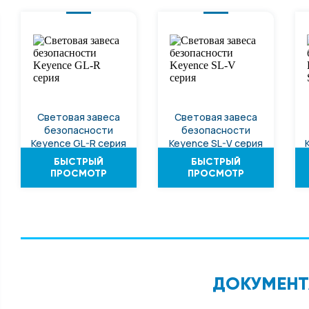
онденсаторы
дование
Световая завеса
Световая завеса
а
безопасности
безопасности
Keyence GL-R серия
Keyence SL-V серия
уха
БЫСТРЫЙ
БЫСТРЫЙ
ПРОСМОТР
ПРОСМОТР
ДОКУМЕНТ