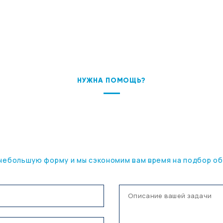
НУЖНА ПОМОЩЬ?
ПОДБЕРЕМ ОБОРУДОВАНИЕ
ПОД ВАШУ ЗАДАЧУ
небольшую форму и мы сэкономим вам время на подбор о