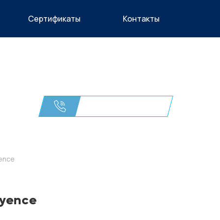
Сертификаты
Контакты
+7 (495) 215 04 58
ОСТАВИТЬ ЗАЯВКУ
ence
eyence