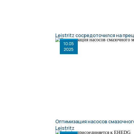
Leistritz сосредоточился на пр
10.05
2025
Оптимизация насосов смазочног
Leistritz