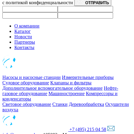
с политикой конфиденциальности
ОТПРАВИТЬ
О компании
Каталог
Новости
Партнеры
Контакты
Насосы и насосные станции
Измерительные приборы
Судовое оборудование
Клапаны и фильтры
Дополнительное вспомогательное оборудование
Нефте-
газовое оборудование
Машиностроение
Компрессоры и
конденсаторы
Световое оборудование
Станки
Деревообработка
Осушители
воздуха
+7 (495) 215 04 58