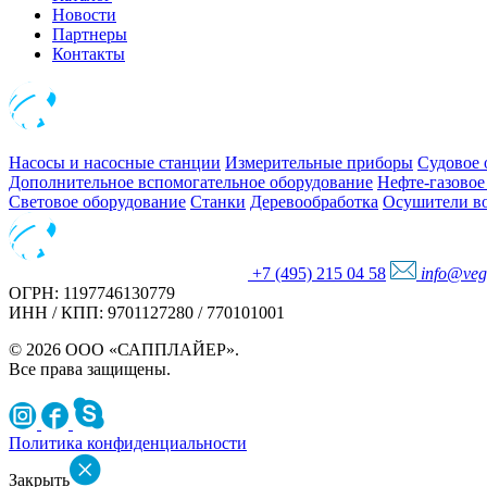
Новости
Партнеры
Контакты
Насосы и насосные станции
Измерительные приборы
Судовое 
Дополнительное вспомогательное оборудование
Нефте-газовое
Световое оборудование
Станки
Деревообработка
Осушители во
+7 (495) 215 04 58
info@veg
ОГРН: 1197746130779
ИНН / КПП: 9701127280 / 770101001
© 2026 ООО «САППЛАЙЕР».
Все права защищены.
Политика конфиденциальности
Закрыть