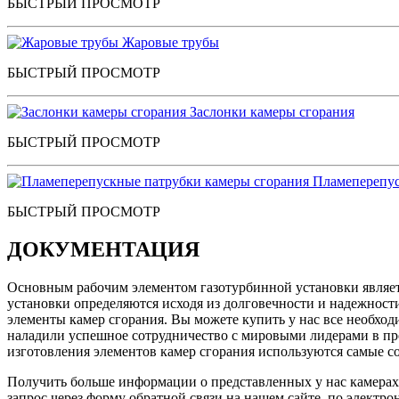
БЫСТРЫЙ ПРОСМОТР
Жаровые трубы
БЫСТРЫЙ ПРОСМОТР
Заслонки камеры сгорания
БЫСТРЫЙ ПРОСМОТР
Пламеперепус
БЫСТРЫЙ ПРОСМОТР
ДОКУМЕНТАЦИЯ
Основным рабочим элементом газотурбинной установки являетс
установки определяются исходя из долговечности и надежности
элементы камер сгорания. Вы можете купить у нас все необх
наладили успешное сотрудничество с мировыми лидерами в про
изготовления элементов камер сгорания используются самые 
Получить больше информации о представленных у нас камерах 
запрос через форму обратной связи на нашем сайте, по электро