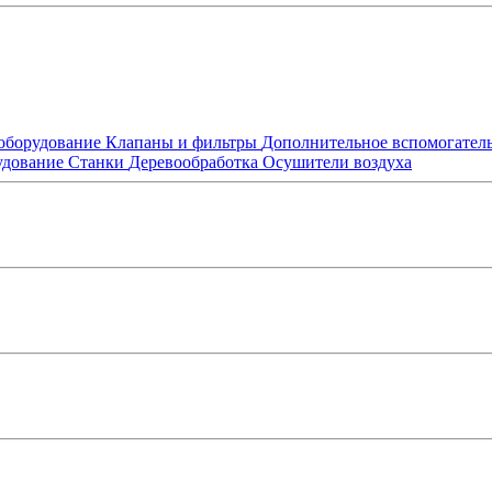
оборудование
Клапаны и фильтры
Дополнительное вспомогател
удование
Станки
Деревообработка
Осушители воздуха