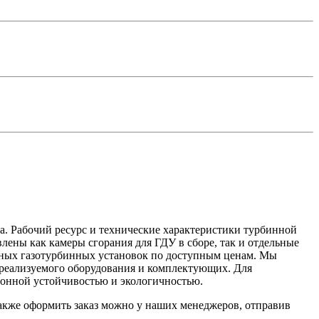
а. Рабочий ресурс и технические характеристики турбинной
лены как камеры сгорания для ГДУ в сборе, так и отдельные
чных газотурбинных установок по доступным ценам. Мы
о реализуемого оборудования и комплектующих. Для
ионной устойчивостью и экологичностью.
также оформить заказ можно у наших менеджеров, отправив