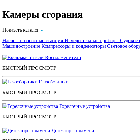
Камеры сгорания
Показать каталог
Насосы и насосные станции
Измерительные приборы
Судовое 
Машиностроение
Компрессоры и конденсаторы
Световое обор
Воспламенители
БЫСТРЫЙ ПРОСМОТР
Газосборники
БЫСТРЫЙ ПРОСМОТР
Горелочные устройства
БЫСТРЫЙ ПРОСМОТР
Детекторы пламени