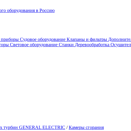
го оборудования в Россию
е приборы
Судовое оборудование
Клапаны и фильтры
Дополните
аторы
Световое оборудование
Станки
Деревообработка
Осушител
вых турбин GENERAL ELECTRIC
/
Камеры сгорания