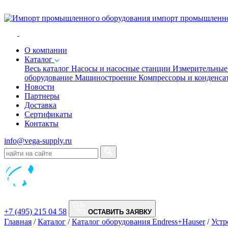
импорт промышленно
O компании
Каталог
Весь каталог
Насосы и насосные станции
Измерительны
оборудование
Машиностроение
Компрессоры и конденс
Новости
Партнеры
Доставка
Сертификаты
Контакты
info@vega-supply.ru
+7 (495) 215 04 58
ОСТАВИТЬ ЗАЯВКУ
Главная
/
Каталог
/
Каталог оборудования Endress+Hauser
/
Устр