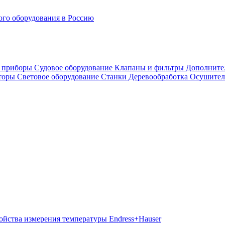
го оборудования в Россию
е приборы
Судовое оборудование
Клапаны и фильтры
Дополните
аторы
Световое оборудование
Станки
Деревообработка
Осушител
ойства измерения температуры Endress+Hauser