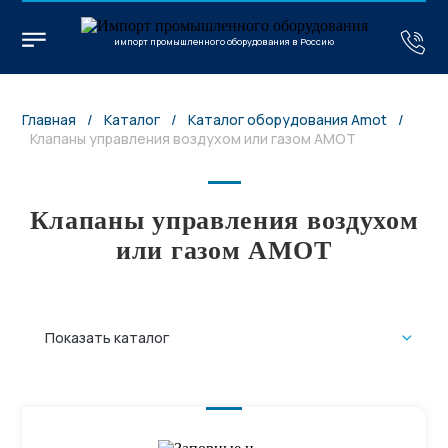
импорт промышленного оборудования в Россию
Главная
/
Каталог
/
Каталог оборудования Amot
/
Клапаны управления воздухом или газом AMOT
Клапаны управления воздухом
или газом AMOT
Показать каталог