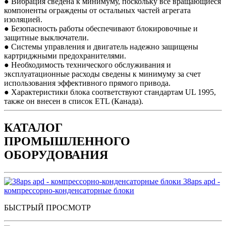
● Вибрация сведена к минимуму, поскольку все вращающиеся
компоненты ограждены от остальных частей агрегата
изоляцией.
● Безопасность работы обеспечивают блокировочные и
защитные выключатели.
● Системы управления и двигатель надежно защищены
картриджными предохранителями.
● Необходимость технического обслуживания и
эксплуатационные расходы сведены к минимуму за счет
использования эффективного прямого привода.
● Характеристики блока соответствуют стандартам UL 1995,
также он внесен в список ETL (Канада).
КАТАЛОГ
ПРОМЫШЛЕННОГО
ОБОРУДОВАНИЯ
38aps apd -
компрессорно-конденсаторные блоки
БЫСТРЫЙ ПРОСМОТР