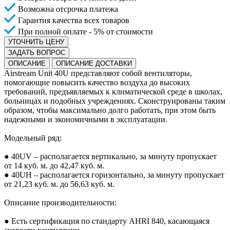
Возможна отсрочка платежа
Гарантия качества всех товаров
При полной оплате - 5% от стоимости
УТОЧНИТЬ ЦЕНУ
ЗАДАТЬ ВОПРОС
ОПИСАНИЕ
ОПИСАНИЕ ДОСТАВКИ
Airstream Unit 40U представляют собой вентиляторы,
помогающие повысить качество воздуха до высоких
требований, предъявляемых к климатической среде в школах,
больницах и подобных учреждениях. Сконструированы таким
образом, чтобы максимально долго работать, при этом быть
надежными и экономичными в эксплуатации.
Модельный ряд:
● 40UV – располагается вертикально, за минуту пропускает
от 14 куб. м. до 42,47 куб. м.
● 40UH – располагается горизонтально, за минуту пропускает
от 21,23 куб. м. до 56,63 куб. м.
Описание производительности:
● Есть сертификация по стандарту AHRI 840, касающаяся