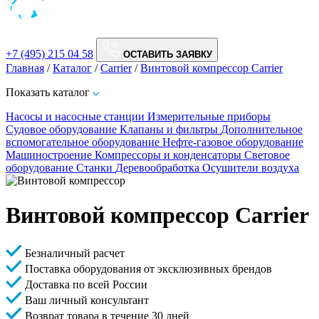
+7 (495) 215 04 58
ОСТАВИТЬ ЗАЯВКУ
Главная
/
Каталог
/
Carrier
/
Винтовой компрессор Carrier
Показать каталог
Насосы и насосные станции
Измерительные приборы
Судовое оборудование
Клапаны и фильтры
Дополнительное
вспомогательное оборудование
Нефте-газовое оборудование
Машиностроение
Компрессоры и конденсаторы
Световое
оборудование
Станки
Деревообработка
Осушители воздуха
Винтовой компрессор Carrier
Безналичный расчет
Поставка оборудования от эксклюзивных брендов
Доставка по всей России
Ваш личный консультант
Возврат товара в течение 30 дней