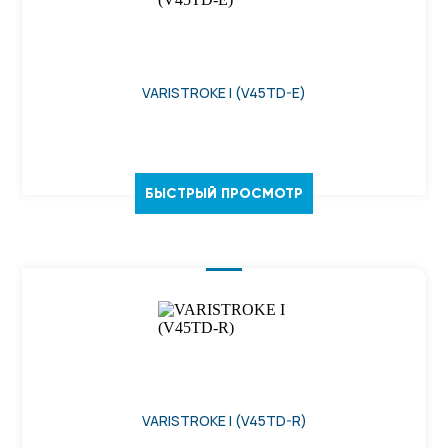
VARISTROKE I (V45TD-E)
БЫСТРЫЙ ПРОСМОТР
VARISTROKE I (V45TD-R)