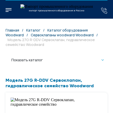
импорт промышленного оборудования в Россию
Главная
/
Каталог
/
Каталог оборудования
Woodward
/
Сервоклапаны woodward Woodward
/
Модель 27G R-DDV Сервоклапан, гидравлическое
семейство Woodward
Показать каталог
Модель 27G R-DDV Сервоклапан,
гидравлическое семейство Woodward