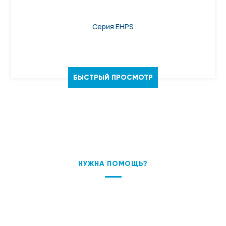
Серия EHPS
БЫСТРЫЙ ПРОСМОТР
НУЖНА ПОМОЩЬ?
ПОДБЕРЕМ ОБОРУДОВАНИЕ
ПОД ВАШУ ЗАДАЧУ