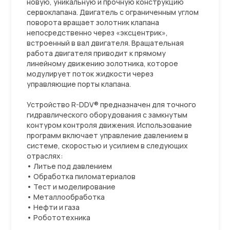
новую, уникальную и прочную конструкцию
сервоклапана. Двигатель с ограниченным углом
поворота вращает золотник клапана
непосредственно через «эксцентрик»,
встроенный в вал двигателя. Вращательная
работа двигателя приводит к прямому
линейному движению золотника, которое
модулирует поток жидкости через
управляющие порты клапана.
Устройство R-DDV® предназначен для точного
гидравлического оборудования с замкнутым
контуром контроля движения. Использование
программ включает управление давлением в
системе, скоростью и усилием в следующих
отраслях:
• Литье под давлением
• Обработка пиломатериалов
• Тест и моделирование
• Металлообработка
• Нефти и газа
• Робототехника