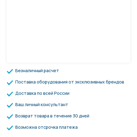
Безналичный расчет
Поставка оборудования от эксклюзивных брендов
Доставка по всей России
Ваш личный консультант
Возврат товара в течение 30 дней
Возможна отсрочка платежа