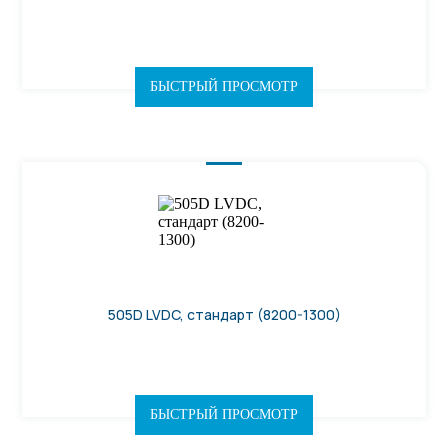
БЫСТРЫЙ ПРОСМОТР
505D LVDC, стандарт (8200-1300)
БЫСТРЫЙ ПРОСМОТР