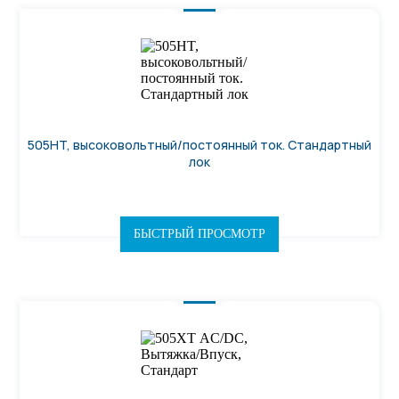
505HT, высоковольтный/постоянный ток. Стандартный
лок
БЫСТРЫЙ ПРОСМОТР