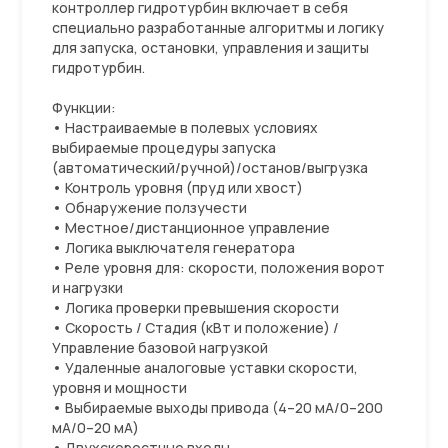
контроллер гидротурбин включает в себя
специально разработанные алгоритмы и логику
для запуска, остановки, управления и защиты
гидротурбин.
Функции:
• Настраиваемые в полевых условиях
выбираемые процедуры запуска
(автоматический/ручной)/останов/выгрузка
• Контроль уровня (пруд или хвост)
• Обнаружение ползучести
• Местное/дистанционное управление
• Логика выключателя генератора
• Реле уровня для: скорости, положения ворот
и нагрузки
• Логика проверки превышения скорости
• Скорость / Стадия (кВт и положение) /
Управление базовой нагрузкой
• Удаленные аналоговые уставки скорости,
уровня и мощности
• Выбираемые выходы привода (4–20 мА/0–200
мА/0–20 мА)
• Двухскоростные входы