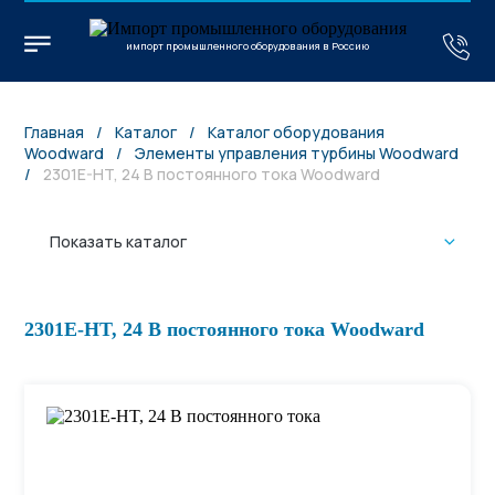
импорт промышленного оборудования в Россию
Главная
/
Каталог
/
Каталог оборудования
Woodward
/
Элементы управления турбины Woodward
/
2301E-HT, 24 В постоянного тока Woodward
Показать каталог
2301E-HT, 24 В постоянного тока Woodward