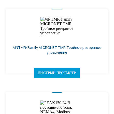
MNTMR-Family MICRONET TMR Тройное резервное
управление
БЫСТРЫЙ ПРОСМОТР