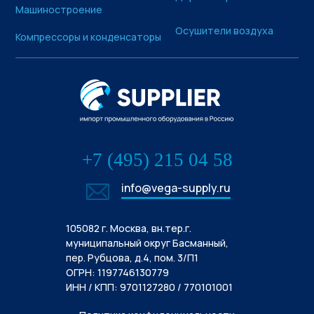
Машиностроение
Осушители воздуха
Компрессоры и конденсаторы
+7 (495) 215 04 58
info@vega-supply.ru
105082 г. Москва, вн.тер.г.
муниципальный округ Басманный,
пер. Рубцова, д.4, пом. 3/П1
ОГРН: 1197746130779
ИНН / КПП: 9701127280 / 770101001