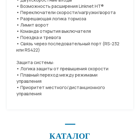
• Возможность расширения Linknet HT®
• Переключатели скорости/нагрузки/ворота
• Разрешающая логика тормоза
• Лимит ворот
• Команда открытия выключателя
• Поездка и тревога
• Связь через последовательный порт (RS-232
или RS422)
Защита системы:
• Логика защиты от превышения скорости
• Плавный переход между режимами
управления
• Приоритет местного/дистанционного
управления
КАТАЛОГ