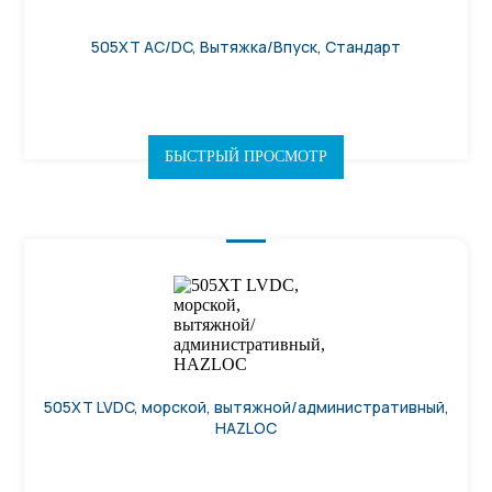
505ХТ AC/DC, Вытяжка/Впуск, Стандарт
БЫСТРЫЙ ПРОСМОТР
505ХТ LVDC, морской, вытяжной/административный,
HAZLOC