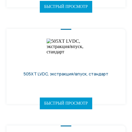
БЫСТРЫЙ ПРОСМОТР
505ХТ LVDC, экстракция/впуск, стандарт
БЫСТРЫЙ ПРОСМОТР