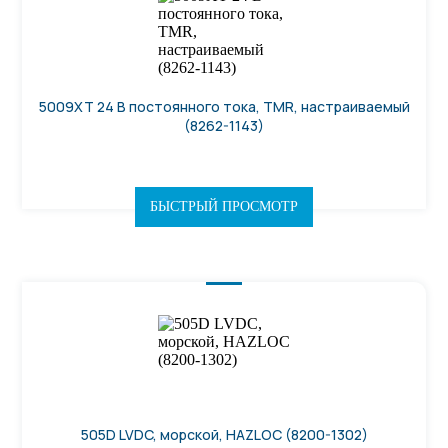
5009XT 24 В постоянного тока, TMR, настраиваемый
(8262-1143)
БЫСТРЫЙ ПРОСМОТР
505D LVDC, морской, HAZLOC (8200-1302)