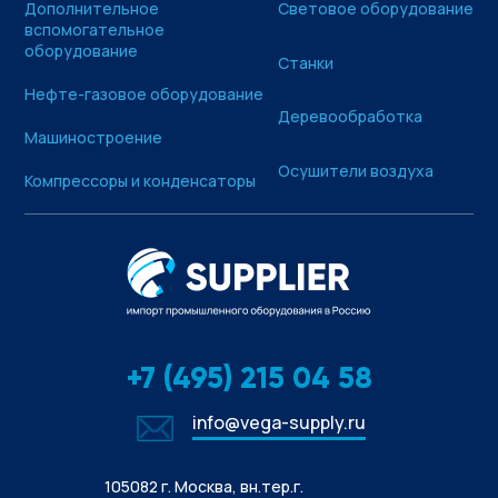
Дополнительное
Световое оборудование
вспомогательное
оборудование
Станки
Нефте-газовое оборудование
Деревообработка
Машиностроение
Осушители воздуха
Компрессоры и конденсаторы
+7 (495) 215 04 58
info@vega-supply.ru
105082 г. Москва, вн.тер.г.