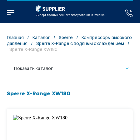
импорт промышленного оборудования в Россию
Главная
/
Каталог
/
Sperre
/
Компрессоры высокого
давления
/
Sperre X-Range с водяным охлаждением
/
Sperre X-Range XW180
Показать каталог
Sperre X-Range XW180