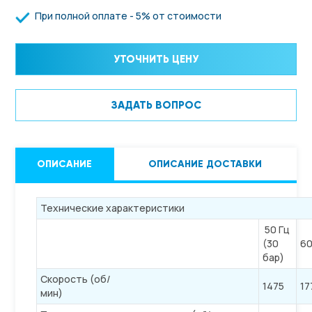
При полной оплате - 5% от стоимости
УТОЧНИТЬ ЦЕНУ
ЗАДАТЬ ВОПРОС
ОПИСАНИЕ
ОПИСАНИЕ ДОСТАВКИ
Технические характеристики
50 Гц
(30
60
бар)
Скорость (об/
1475
17
мин)