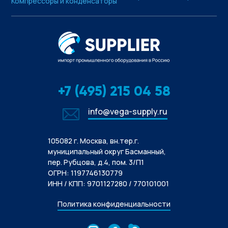
Компрессоры и конденсаторы
+7 (495) 215 04 58
info@vega-supply.ru
105082 г. Москва, вн.тер.г.
муниципальный округ Басманный,
пер. Рубцова, д.4, пом. 3/П1
ОГРН: 1197746130779
ИНН / КПП: 9701127280 / 770101001
Политика конфиденциальности