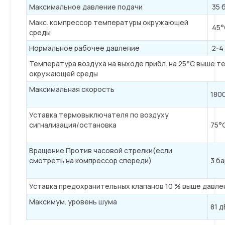
Максимальное давление подачи
35 
Макс. компрессор температуры окружающей
45°
среды
Нормальное рабочее давление
2-4
Температура воздуха на выходе прибл. на 25°C выше 
окружающей среды
Максимальная скорость
180
Уставка термовыключателя по воздуху
сигнализация/остановка
75°
Вращение Против часовой стрелки(если
смотреть на компрессор спереди)
3 б
Уставка предохранительных клапанов 10 % выше давле
Максимум. уровень шума
81 