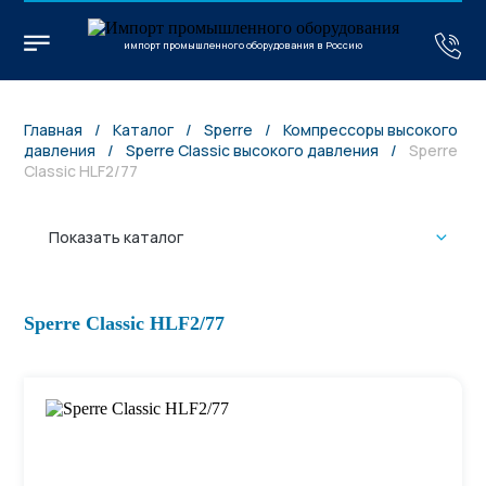
импорт промышленного оборудования в Россию
Главная
/
Каталог
/
Sperre
/
Компрессоры высокого
давления
/
Sperre Classic высокого давления
/
Sperre
Classic HLF2/77
Показать каталог
Sperre Classic HLF2/77