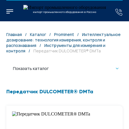
импорт промышленного оборудования в Россию
Главная
/
Каталог
/
Prominent
/
Интеллектуальное
дозирование: технология измерения, контроля и
распознавания
/
Инструменты для измерения и
контроля
/
Передатчик DULCOMETER® DMTa
Показать каталог
Передатчик DULCOMETER® DMTa