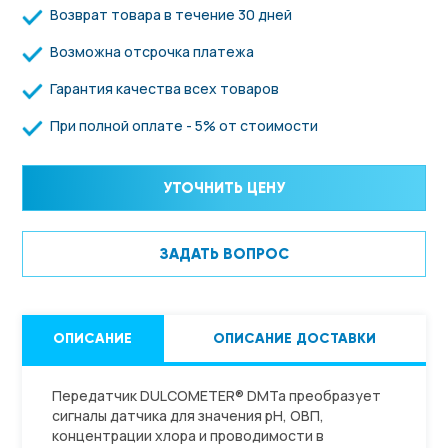
Возврат товара в течение 30 дней
Возможна отсрочка платежа
Гарантия качества всех товаров
При полной оплате - 5% от стоимости
УТОЧНИТЬ ЦЕНУ
ЗАДАТЬ ВОПРОС
ОПИСАНИЕ
ОПИСАНИЕ ДОСТАВКИ
Передатчик DULCOMETER® DMTa преобразует
сигналы датчика для значения pH, ОВП,
концентрации хлора и проводимости в