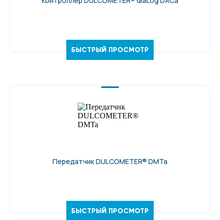
Контроллер DULCOMETER® diaLog DACa
БЫСТРЫЙ ПРОСМОТР
Передатчик DULCOMETER® DMTa
БЫСТРЫЙ ПРОСМОТР