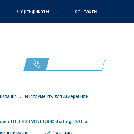
Сертификаты
Контакты
+7 (495) 215 04 58
ОСТАВИТЬ ЗАЯВКУ
знавания
/
Инструменты для измерения и
ллер DULCOMETER® diaLog DACa
аличный расчет
Поставка