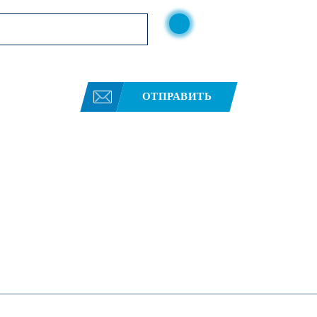
Нажимая кнопку, вы соглаш
конфиденциальности
ОТПРАВИТЬ
вости
Партнеры
Контакты