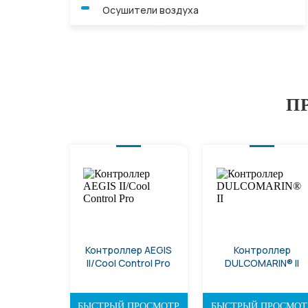
Осушители воздуха
П
Контроллер AEGIS
Контроллер
II/Cool Control Pro
DULCOMARIN® II
БЫСТРЫЙ ПРОСМОТР
БЫСТРЫЙ ПРОСМОТ