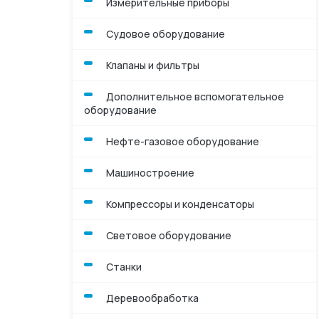
Измерительные приборы
Компрессоры и к
Судовое оборудование
Световое обору
Клапаны и фильтры
Станки
Дополнительное вспомогательное
оборудование
Деревообработк
Нефте-газовое оборудование
Осушители возд
Машиностроение
Компрессоры и конденсаторы
Световое оборудование
Станки
Деревообработка