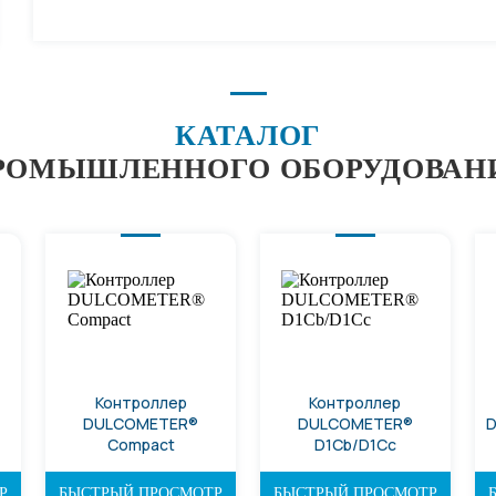
КАТАЛОГ
РОМЫШЛЕННОГО ОБОРУДОВАН
Контроллер
Контроллер
DULCOMETER®
DULCOMETER®
D
Compact
D1Cb/D1Cc
Р
БЫСТРЫЙ ПРОСМОТР
БЫСТРЫЙ ПРОСМОТР