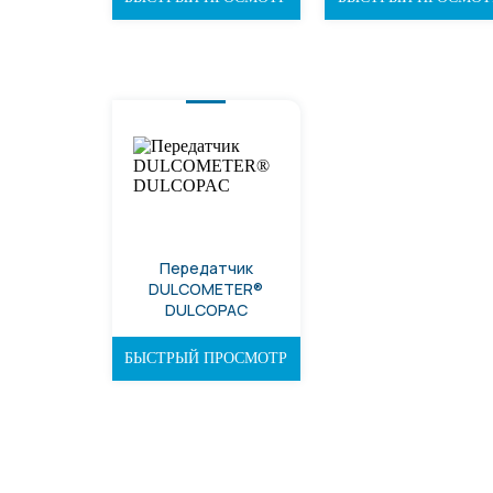
Передатчик
DULCOMETER®
DULCOPAC
БЫСТРЫЙ ПРОСМОТР