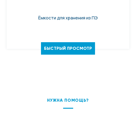
Ёмкости для хранения из ПЭ
БЫСТРЫЙ ПРОСМОТР
НУЖНА ПОМОЩЬ?
ПОДБЕРЕМ ОБОРУДОВАНИЕ
ПОД ВАШУ ЗАДАЧУ