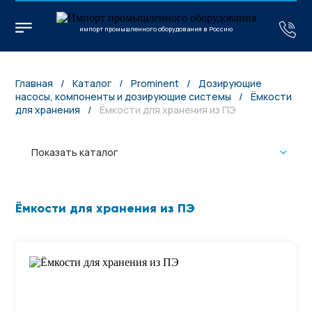
импорт промышленного оборудования в Россию
Главная
/
Каталог
/
Prominent
/
Дозирующие
насосы, компоненты и дозирующие системы
/
Ёмкости
для хранения
/
Ёмкости для хранения из ПЭ
Показать каталог
Ёмкости для хранения из ПЭ