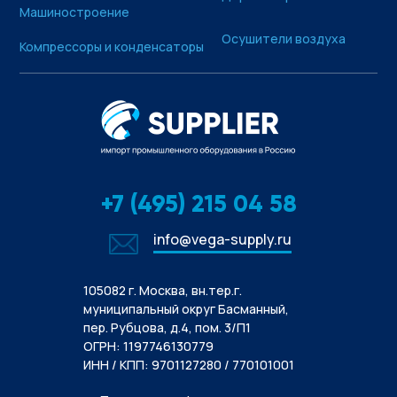
Машиностроение
Осушители воздуха
Компрессоры и конденсаторы
+7 (495) 215 04 58
info@vega-supply.ru
105082 г. Москва, вн.тер.г.
муниципальный округ Басманный,
пер. Рубцова, д.4, пом. 3/П1
ОГРН: 1197746130779
ИНН / КПП: 9701127280 / 770101001