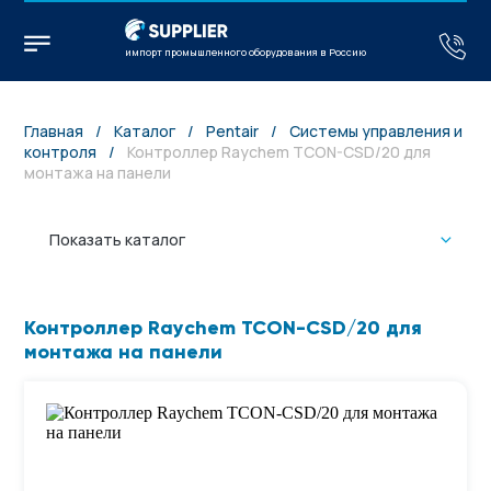
импорт промышленного оборудования в Россию
Главная
/
Каталог
/
Pentair
/
Системы управления и
контроля
/
Контроллер Raychem TCON-CSD/20 для
монтажа на панели
Показать каталог
Контроллер Raychem TCON-CSD/20 для
монтажа на панели