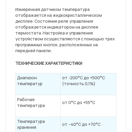
Измеренная датчиком температура
отображается на жидкокристаллическом
дисплее. Состояние реле управления
отображается индикатором на дисплее
термостата. Настройка и управление
устройством осуществляются с помощью трех
программных кнопок, расположенных на
передней панели.
ТЕХНИЧЕСКИЕ ХАРАКТЕРИСТИКИ
Диапазон
от -200°C до +500°C
температур
(точность 0,1%)
Рабочая
от 0°C до +55°C
температура
Температура
от –40°C до +70°C
хранения