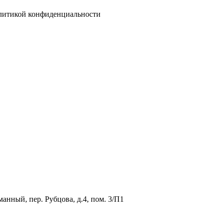
олитикой конфиденциальности
анный, пер. Рубцова, д.4, пом. 3/П1