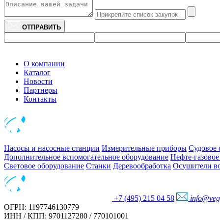
ОТПРАВИТЬ
О компании
Каталог
Новости
Партнеры
Контакты
Насосы и насосные станции
Измерительные приборы
Судовое 
Дополнительное вспомогательное оборудование
Нефте-газовое
Световое оборудование
Станки
Деревообработка
Осушители во
+7 (495) 215 04 58
info@veg
ОГРН: 1197746130779
ИНН / КПП: 9701127280 / 770101001