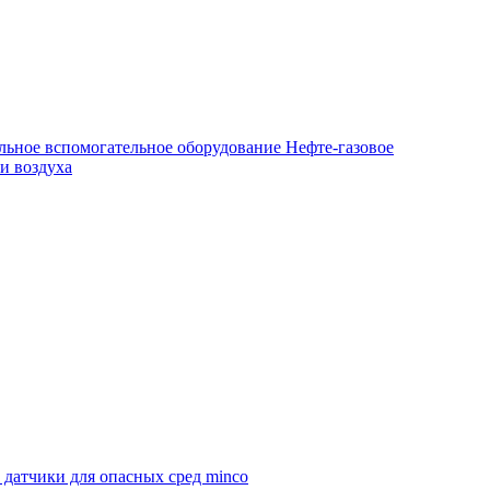
льное вспомогательное оборудование
Нефте-газовое
и воздуха
атчики для опасных сред minco