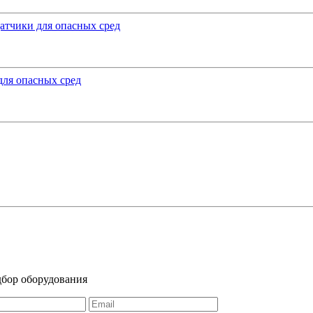
тчики для опасных сред
для опасных сред
дбор оборудования