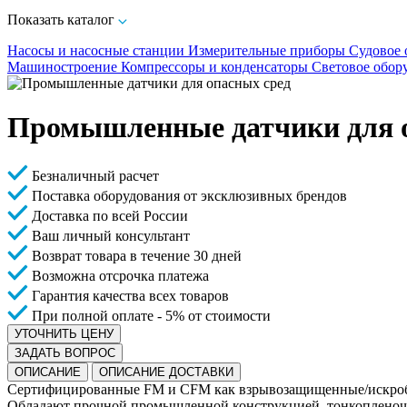
Показать каталог
Насосы и насосные станции
Измерительные приборы
Судовое 
Машиностроение
Компрессоры и конденсаторы
Световое обор
Промышленные датчики для о
Безналичный расчет
Поставка оборудования от эксклюзивных брендов
Доставка по всей России
Ваш личный консультант
Возврат товара в течение 30 дней
Возможна отсрочка платежа
Гарантия качества всех товаров
При полной оплате - 5% от стоимости
УТОЧНИТЬ ЦЕНУ
ЗАДАТЬ ВОПРОС
ОПИСАНИЕ
ОПИСАНИЕ ДОСТАВКИ
Сертифицированные FM и CFM как взрывозащищенные/искробе
Обладают прочной промышленной конструкцией, тонкопленоч