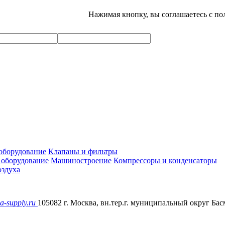
Нажимая кнопку, вы соглашаетесь с п
оборудование
Клапаны и фильтры
 оборудование
Машиностроение
Компрессоры и конденсаторы
здуха
a-supply.ru
105082 г. Москва, вн.тер.г. муниципальный округ Басм