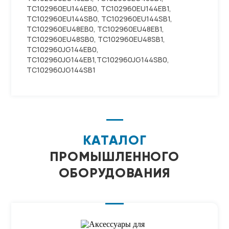
TC102960EU144EB0, TC102960EU144EB1,
TC102960EU144SB0, TC102960EU144SB1,
TC102960EU48EB0, TC102960EU48EB1,
TC102960EU48SB0, TC102960EU48SB1,
TC102960JG144EB0,
TC102960JG144EB1,TC102960JG144SB0,
TC102960JG144SB1
КАТАЛОГ
ПРОМЫШЛЕННОГО
ОБОРУДОВАНИЯ