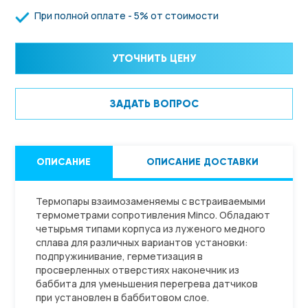
При полной оплате - 5% от стоимости
УТОЧНИТЬ ЦЕНУ
ЗАДАТЬ ВОПРОС
ОПИСАНИЕ
ОПИСАНИЕ ДОСТАВКИ
Термопары взаимозаменяемы с встраиваемыми
термометрами сопротивления Minco. Обладают
четырьмя типами корпуса из луженого медного
сплава для различных вариантов установки:
подпружинивание, герметизация в
просверленных отверстиях наконечник из
баббита для уменьшения перегрева датчиков
при установлен в баббитовом слое.