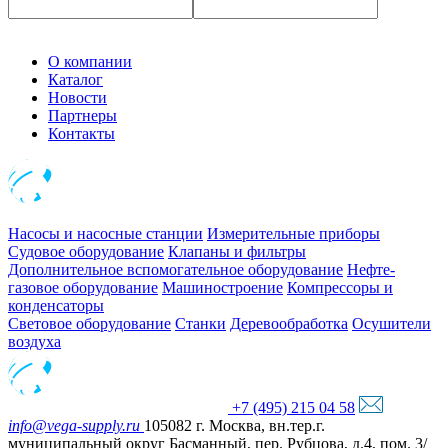
О компании
Каталог
Новости
Партнеры
Контакты
Насосы и насосные станции
Измерительные приборы
Судовое оборудование
Клапаны и фильтры
Дополнительное вспомогательное оборудование
Нефте-
газовое оборудование
Машиностроение
Компрессоры и
конденсаторы
Световое оборудование
Станки
Деревообработка
Осушители
воздуха
+7 (495) 215 04 58
info@vega-supply.ru
105082 г. Москва, вн.тер.г.
муниципальный округ Басманный, пер. Рубцова, д.4, пом. 3/