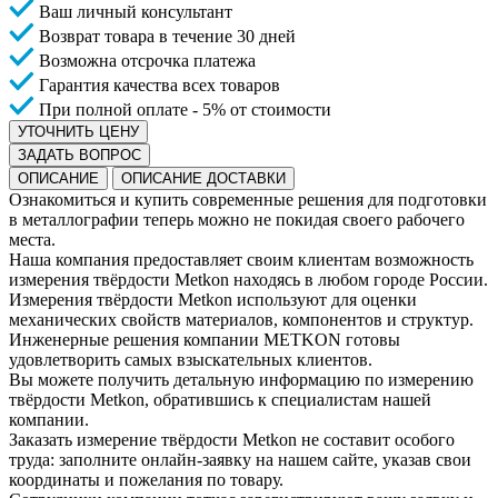
Ваш личный консультант
Возврат товара в течение 30 дней
Возможна отсрочка платежа
Гарантия качества всех товаров
При полной оплате - 5% от стоимости
УТОЧНИТЬ ЦЕНУ
ЗАДАТЬ ВОПРОС
ОПИСАНИЕ
ОПИСАНИЕ ДОСТАВКИ
Ознакомиться и купить современные решения для подготовки
в металлографии теперь можно не покидая своего рабочего
места.
Наша компания предоставляет своим клиентам возможность
измерения твёрдости Metkon находясь в любом городе России.
Измерения твёрдости Metkon используют для оценки
механических свойств материалов, компонентов и структур.
Инженерные решения компании METKON готовы
удовлетворить самых взыскательных клиентов.
Вы можете получить детальную информацию по измерению
твёрдости Metkon, обратившись к специалистам нашей
компании.
Заказать измерение твёрдости Metkon не составит особого
труда: заполните онлайн-заявку на нашем сайте, указав свои
координаты и пожелания по товару.