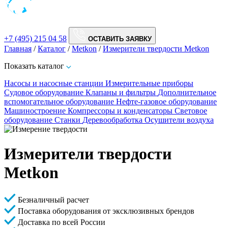
+7 (495) 215 04 58
ОСТАВИТЬ ЗАЯВКУ
Главная
/
Каталог
/
Metkon
/
Измерители твердости Metkon
Показать каталог
Насосы и насосные станции
Измерительные приборы
Судовое оборудование
Клапаны и фильтры
Дополнительное
вспомогательное оборудование
Нефте-газовое оборудование
Машиностроение
Компрессоры и конденсаторы
Световое
оборудование
Станки
Деревообработка
Осушители воздуха
Измерители твердости
Metkon
Безналичный расчет
Поставка оборудования от эксклюзивных брендов
Доставка по всей России