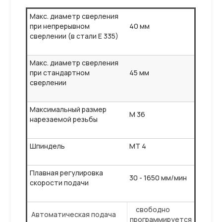
Макс. диаметр сверления
при непрерывном
40 мм
сверлении (в стали Е 335)
Макс. диаметр сверления
при стандартном
45 мм
сверлении
Максимальный размер
M 36
нарезаемой резьбы
Шпиндель
MT 4
Плавная регулировка
30 - 1650 мм/мин
скорости подачи
свободно
Автоматическая подача
программируется