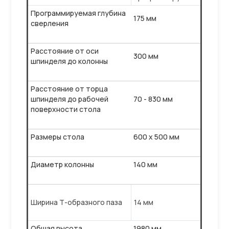
Программируемая глубина
175 мм
сверления
Расстояние от оси
300 мм
шпинделя до колонны
Расстояние от торца
шпинделя до рабочей
70 - 830 мм
поверхности стола
Размеры стола
600 x 500 мм
Диаметр колонны
140 мм
Ширина Т-образного паза
14 мм
Общая высота
1980 мм