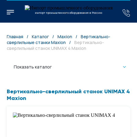
импорт промышленного оборудования в Россию
Главная
/
Каталог
/
Maxion
/
Вертикально-
сверлильные станки Maxion
/
Вертикально-
сверлильный станок UNIMAX 4 Maxion
Показать каталог
Вертикально-сверлильный станок UNIMAX 4
Maxion