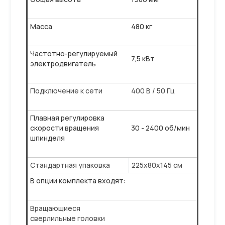
Масса
480 кг
Частотно-регулируемый
7,5 кВт
электродвигатель
Подключение к сети
400 В / 50 Гц
Плавная регулировка
скорости вращения
30 - 2400 об/мин
шпинделя
Стандартная упаковка
225x80x145 см
В опции комплекта входят:
Вращающиеся
сверлильные головки