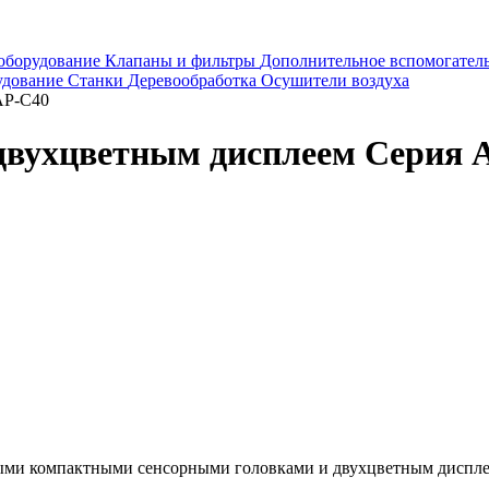
оборудование
Клапаны и фильтры
Дополнительное вспомогател
удование
Станки
Деревообработка
Осушители воздуха
двухцветным дисплеем Серия 
ми компактными сенсорными головками и двухцветным дисплее