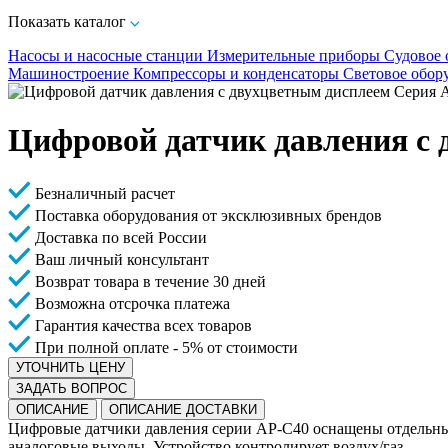
Показать каталог
Насосы и насосные станции
Измерительные приборы
Судовое 
Машиностроение
Компрессоры и конденсаторы
Световое обор
Цифровой датчик давления с 
Безналичный расчет
Поставка оборудования от эксклюзивных брендов
Доставка по всей России
Ваш личный консультант
Возврат товара в течение 30 дней
Возможна отсрочка платежа
Гарантия качества всех товаров
При полной оплате - 5% от стоимости
УТОЧНИТЬ ЦЕНУ
ЗАДАТЬ ВОПРОС
ОПИСАНИЕ
ОПИСАНИЕ ДОСТАВКИ
Цифровые датчики давления серии AP-C40 оснащены отдельны
аналоговые выходы. Устройство контролирует воздух/газ.