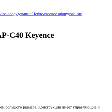
ьное оборудование
Нефте-газовое оборудование
AP-C40 Keyence
м большого размера. Конструкция имеет управляющие и