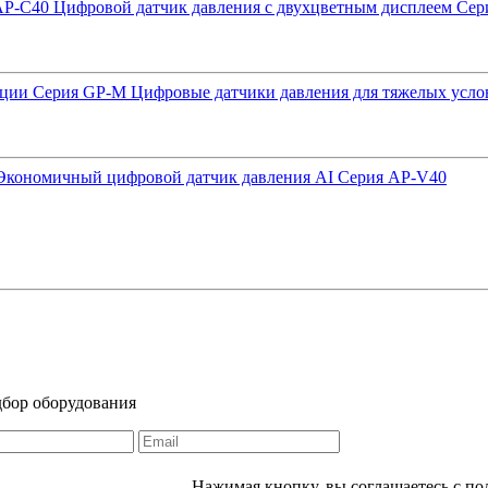
Цифровой датчик давления с двухцветным дисплеем Сер
Цифровые датчики давления для тяжелых усл
Экономичный цифровой датчик давления AI Серия AP-V40
дбор оборудования
Нажимая кнопку, вы соглашаетесь с п