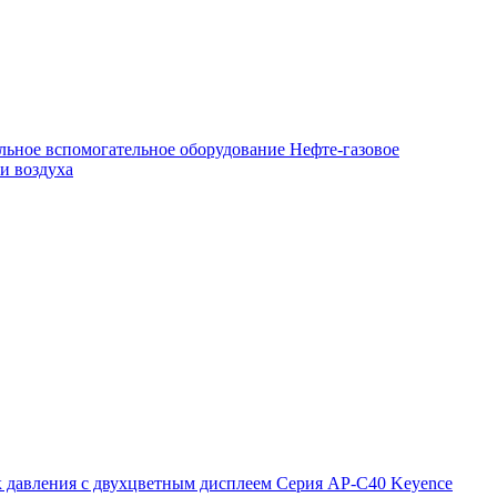
льное вспомогательное оборудование
Нефте-газовое
и воздуха
 давления с двухцветным дисплеем Серия AP-C40 Keyence