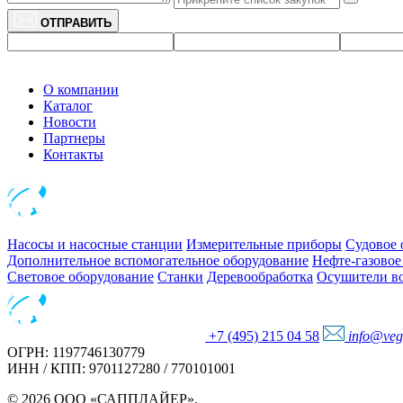
ОТПРАВИТЬ
О компании
Каталог
Новости
Партнеры
Контакты
Насосы и насосные станции
Измерительные приборы
Судовое 
Дополнительное вспомогательное оборудование
Нефте-газовое
Световое оборудование
Станки
Деревообработка
Осушители во
+7 (495) 215 04 58
info@veg
ОГРН: 1197746130779
ИНН / КПП: 9701127280 / 770101001
© 2026 ООО «САППЛАЙЕР».