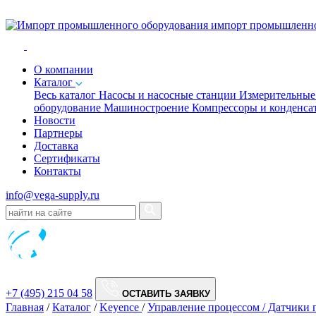
импорт промышленно
O компании
Каталог
Весь каталог
Насосы и насосные станции
Измерительны
оборудование
Машиностроение
Компрессоры и конденс
Новости
Партнеры
Доставка
Сертификаты
Контакты
info@vega-supply.ru
+7 (495) 215 04 58
ОСТАВИТЬ ЗАЯВКУ
Главная
/
Каталог
/
Keyence
/
Управление процессом / Датчики 