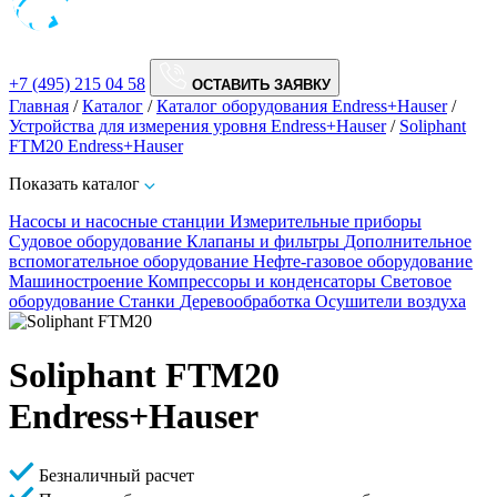
+7 (495) 215 04 58
ОСТАВИТЬ ЗАЯВКУ
Главная
/
Каталог
/
Каталог оборудования Endress+Hauser
/
Устройства для измерения уровня Endress+Hauser
/
Soliphant
FTM20 Endress+Hauser
Показать каталог
Насосы и насосные станции
Измерительные приборы
Судовое оборудование
Клапаны и фильтры
Дополнительное
вспомогательное оборудование
Нефте-газовое оборудование
Машиностроение
Компрессоры и конденсаторы
Световое
оборудование
Станки
Деревообработка
Осушители воздуха
Soliphant FTM20
Endress+Hauser
Безналичный расчет