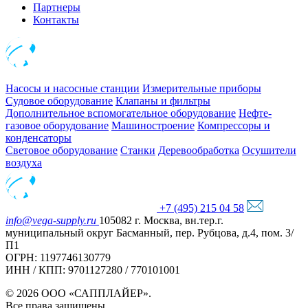
Партнеры
Контакты
Насосы и насосные станции
Измерительные приборы
Судовое оборудование
Клапаны и фильтры
Дополнительное вспомогательное оборудование
Нефте-
газовое оборудование
Машиностроение
Компрессоры и
конденсаторы
Световое оборудование
Станки
Деревообработка
Осушители
воздуха
+7 (495) 215 04 58
info@vega-supply.ru
105082 г. Москва, вн.тер.г.
муниципальный округ Басманный, пер. Рубцова, д.4, пом. 3/
П1
ОГРН: 1197746130779
ИНН / КПП: 9701127280 / 770101001
© 2026 ООО «САППЛАЙЕР».
Все права защищены.