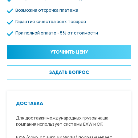
Возможна отсрочка платежа
Гарантия качества всех товаров
При полной оплате - 5% от стоимости
УТОЧНИТЬ ЦЕНУ
ЗАДАТЬ ВОПРОС
ДОСТАВКА
Для доставки международных грузов наша
компания использует системы EXW и CIF.
EXW (сокр. от англ. Ex Works) подразумевает