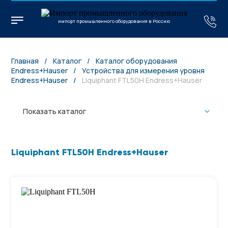
импорт промышленного оборудования в Россию
Главная
/
Каталог
/
Каталог оборудования
Endress+Hauser
/
Устройства для измерения уровня
Endress+Hauser
/
Liquiphant FTL50H Endress+Hauser
Показать каталог
Liquiphant FTL50H Endress+Hauser