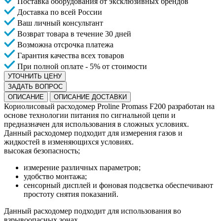
Поставка оборудования от эксклюзивных брендов
Доставка по всей России
Ваш личный консультант
Возврат товара в течение 30 дней
Возможна отсрочка платежа
Гарантия качества всех товаров
При полной оплате - 5% от стоимости
УТОЧНИТЬ ЦЕНУ
ЗАДАТЬ ВОПРОС
ОПИСАНИЕ
ОПИСАНИЕ ДОСТАВКИ
Кориолисовый расходомер Proline Promass F200 разработан на
основе технологии питания по сигнальной цепи и
предназначен для использования в сложных условиях.
Данный расходомер подходит для измерения газов и
жидкостей в изменяющихся условиях.
высокая безопасность;
измерение различных параметров;
удобство монтажа;
сенсорный дисплей и фоновая подсветка обеспечивают
простоту снятия показаний.
Данный расходомер подходит для использования во
взрывоопасных зонах.