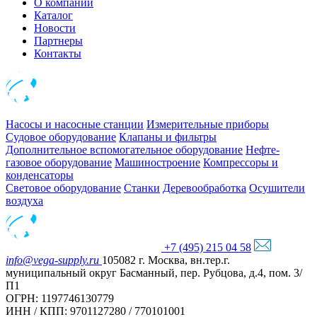
О компании
Каталог
Новости
Партнеры
Контакты
Насосы и насосные станции
Измерительные приборы
Судовое оборудование
Клапаны и фильтры
Дополнительное вспомогательное оборудование
Нефте-
газовое оборудование
Машиностроение
Компрессоры и
конденсаторы
Световое оборудование
Станки
Деревообработка
Осушители
воздуха
+7 (495) 215 04 58
info@vega-supply.ru
105082 г. Москва, вн.тер.г.
муниципальный округ Басманный, пер. Рубцова, д.4, пом. 3/
П1
ОГРН: 1197746130779
ИНН / КПП: 9701127280 / 770101001