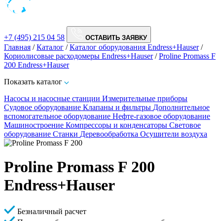
+7 (495) 215 04 58
ОСТАВИТЬ ЗАЯВКУ
Главная
/
Каталог
/
Каталог оборудования Endress+Hauser
/
Кориолисовые расходомеры Endress+Hauser
/
Proline Promass F
200 Endress+Hauser
Показать каталог
Насосы и насосные станции
Измерительные приборы
Судовое оборудование
Клапаны и фильтры
Дополнительное
вспомогательное оборудование
Нефте-газовое оборудование
Машиностроение
Компрессоры и конденсаторы
Световое
оборудование
Станки
Деревообработка
Осушители воздуха
Proline Promass F 200
Endress+Hauser
Безналичный расчет