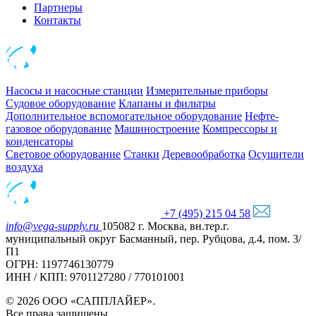
Партнеры
Контакты
Насосы и насосные станции
Измерительные приборы
Судовое оборудование
Клапаны и фильтры
Дополнительное вспомогательное оборудование
Нефте-
газовое оборудование
Машиностроение
Компрессоры и
конденсаторы
Световое оборудование
Станки
Деревообработка
Осушители
воздуха
+7 (495) 215 04 58
info@vega-supply.ru
105082 г. Москва, вн.тер.г.
муниципальный округ Басманный, пер. Рубцова, д.4, пом. 3/
П1
ОГРН: 1197746130779
ИНН / КПП: 9701127280 / 770101001
© 2026 ООО «САППЛАЙЕР».
Все права защищены.