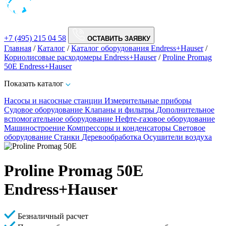
+7 (495) 215 04 58
ОСТАВИТЬ ЗАЯВКУ
Главная
/
Каталог
/
Каталог оборудования Endress+Hauser
/
Кориолисовые расходомеры Endress+Hauser
/
Proline Promag
50E Endress+Hauser
Показать каталог
Насосы и насосные станции
Измерительные приборы
Судовое оборудование
Клапаны и фильтры
Дополнительное
вспомогательное оборудование
Нефте-газовое оборудование
Машиностроение
Компрессоры и конденсаторы
Световое
оборудование
Станки
Деревообработка
Осушители воздуха
Proline Promag 50E
Endress+Hauser
Безналичный расчет