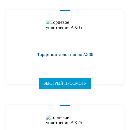
Торцевое уплотнение AX05
БЫСТРЫЙ ПРОСМОТР