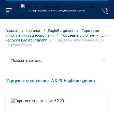
импорт промышленного оборудования в Россию
Главная
/
Каталог
/
EagleBurgmann
/
Торцевые
уплотнения Eagleburgmann
/
Торцевые уплотнения для
насосов Eagleburgmann
/
Торцевое уплотнение AX25
Eagleburgmann
Показать каталог
Торцевое уплотнение AX25 Eagleburgmann