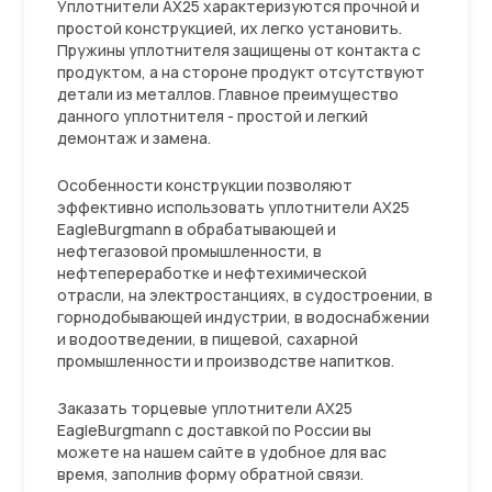
Уплотнители АХ25 характеризуются прочной и
простой конструкцией, их легко установить.
Пружины уплотнителя защищены от контакта с
продуктом, а на стороне продукт отсутствуют
детали из металлов. Главное преимущество
данного уплотнителя - простой и легкий
демонтаж и замена.
Особенности конструкции позволяют
эффективно использовать уплотнители АХ25
EagleBurgmann в обрабатывающей и
нефтегазовой промышленности, в
нефтепереработке и нефтехимической
отрасли, на электростанциях, в судостроении, в
горнодобывающей индустрии, в водоснабжении
и водоотведении, в пищевой, сахарной
промышленности и производстве напитков.
Заказать торцевые уплотнители АХ25
EagleBurgmann с доставкой по России вы
можете на нашем сайте в удобное для вас
время, заполнив форму обратной связи.