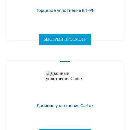
Торцевое уплотнение BT-PN
БЫСТРЫЙ ПРОСМОТР
Двойные уплотнения Cartex