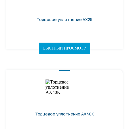
Торцевое уплотнение AX25
БЫСТРЫЙ ПРОСМОТР
Торцевое уплотнение AX40K