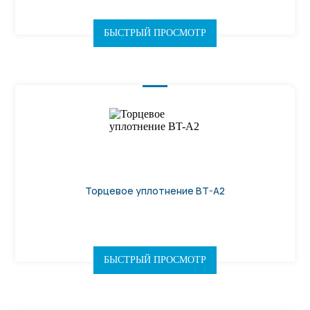
БЫСТРЫЙ ПРОСМОТР
Торцевое уплотнение BT-A2
БЫСТРЫЙ ПРОСМОТР