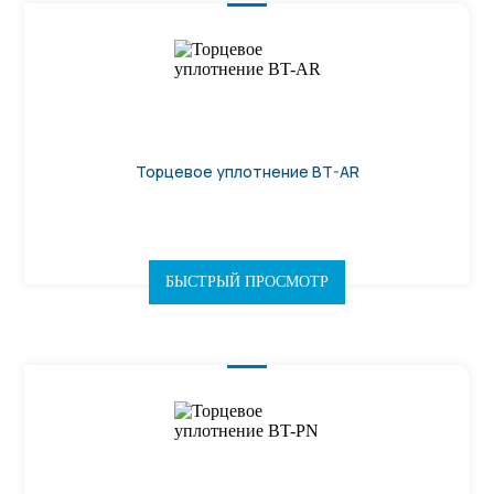
Торцевое уплотнение BT-AR
БЫСТРЫЙ ПРОСМОТР