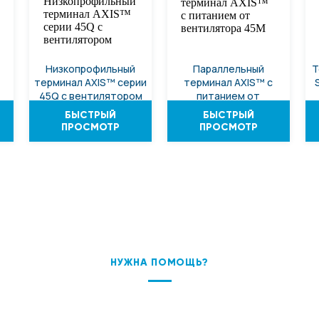
Низкопрофильный
Параллельный
Т
терминал AXIS™ серии
терминал AXIS™ с
45Q с вентилятором
питанием от
вентилятора 45M
БЫСТРЫЙ
БЫСТРЫЙ
ПРОСМОТР
ПРОСМОТР
НУЖНА ПОМОЩЬ?
ПОДБЕРЕМ ОБОРУДОВАНИЕ