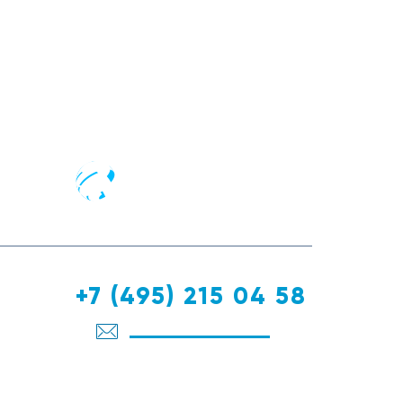
+7 (495) 215 04 58
info@vega-supply.ru
105082 г. Москва, вн.тер.г.