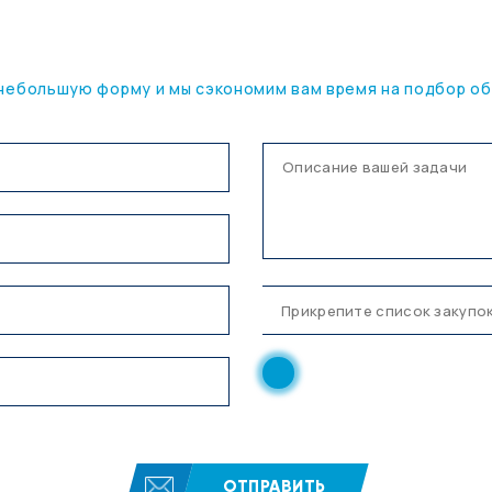
ПОД ВАШУ ЗАДАЧУ
небольшую форму и мы сэкономим вам время на подбор о
Нажимая кнопку, вы соглаш
конфиденциальности
ОТПРАВИТЬ