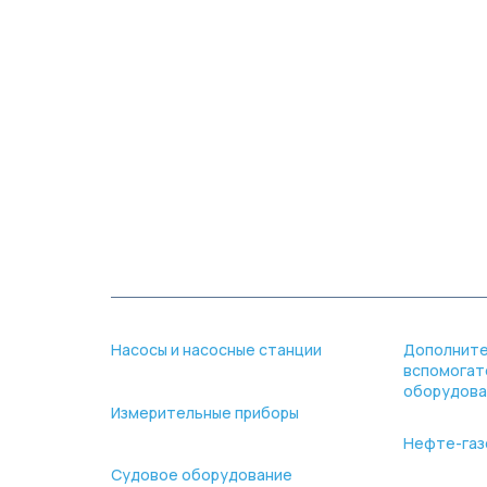
О компании
Каталог
Но
Насосы и насосные станции
Дополнит
вспомогат
оборудова
Измерительные приборы
Нефте-газ
Судовое оборудование