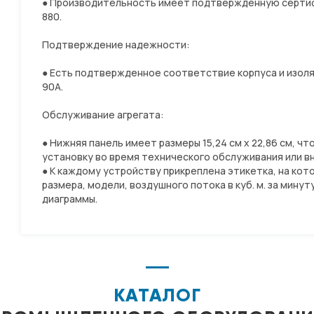
● Производительность имеет подтвержденную сертиф
880.
Подтверждение надежности:
● Есть подтвержденное соответствие корпуса и изоля
90A.
Обслуживание агрегата:
● Нижняя панель имеет размеры 15,24 см х 22,86 см, ч
установку во время технического обслуживания или в
● К каждому устройству прикреплена этикетка, на ко
размера, модели, воздушного потока в куб. м. за мину
диаграммы.
КАТАЛОГ