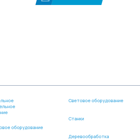
вости
Партнеры
Контакты
ельное
Световое оборудование
ельное
ние
Станки
овое оборудование
Деревообработка