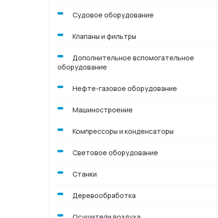
Судовое оборудование
Компрессоры и к
Клапаны и фильтры
Световое обору
Дополнительное вспомогательное
Станки
оборудование
Деревообработк
Нефте-газовое оборудование
Осушители возд
Машиностроение
Компрессоры и конденсаторы
Световое оборудование
Станки
Деревообработка
Осушители воздуха