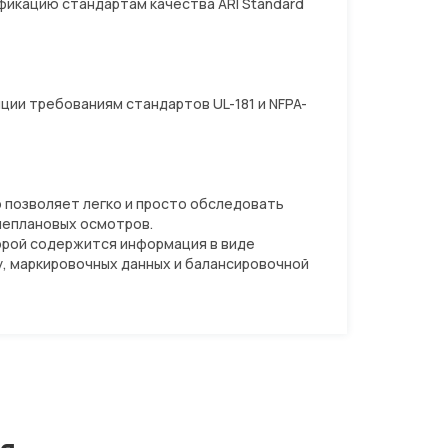
икацию стандартам качества ARI Standard
ции требованиям стандартов UL-181 и NFPA-
то позволяет легко и просто обследовать
неплановых осмотров.
торой содержится информация в виде
ту, маркировочных данных и балансировочной