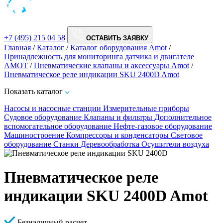
+7 (495) 215 04 58
ОСТАВИТЬ ЗАЯВКУ
Главная
/
Каталог
/
Каталог оборудования Amot
/
Принадлежность для мониторинга датчика и двигателе
AMOT
/
Пневматические клапаны и аксессуары Amot
/
Пневматическое реле индикации SKU 2400D Amot
Показать каталог
Насосы и насосные станции
Измерительные приборы
Судовое оборудование
Клапаны и фильтры
Дополнительное
вспомогательное оборудование
Нефте-газовое оборудование
Машиностроение
Компрессоры и конденсаторы
Световое
оборудование
Станки
Деревообработка
Осушители воздуха
Пневматическое реле
индикации SKU 2400D Amot
Безналичный расчет