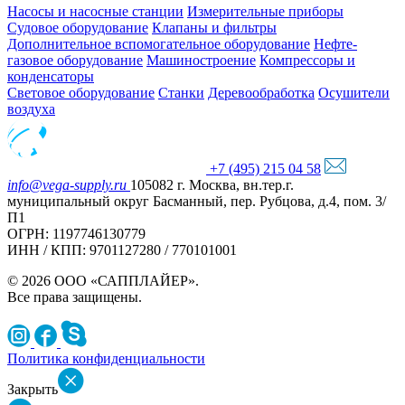
Насосы и насосные станции
Измерительные приборы
Судовое оборудование
Клапаны и фильтры
Дополнительное вспомогательное оборудование
Нефте-
газовое оборудование
Машиностроение
Компрессоры и
конденсаторы
Световое оборудование
Станки
Деревообработка
Осушители
воздуха
+7 (495) 215 04 58
info@vega-supply.ru
105082 г. Москва, вн.тер.г.
муниципальный округ Басманный, пер. Рубцова, д.4, пом. 3/
П1
ОГРН: 1197746130779
ИНН / КПП: 9701127280 / 770101001
© 2026 ООО «САППЛАЙЕР».
Все права защищены.
Политика конфиденциальности
Закрыть