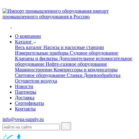
импорт
промышленного оборудования в Россию
O компании
Каталог
Весь каталог
Насосы и насосные станции
Измерительные приборы
Судовое оборудование
Клапаны и фильтры
Дополнительное вспомогательное
оборудование
Нефте-газовое оборудование
Машиностроение
Компрессоры и конденсаторы
Световое оборудование
Станки
Деревообработка
Осушители воздуха
Новости
Партнеры
Доставка
Сертификаты
Контакты
info@vega-supply.ru