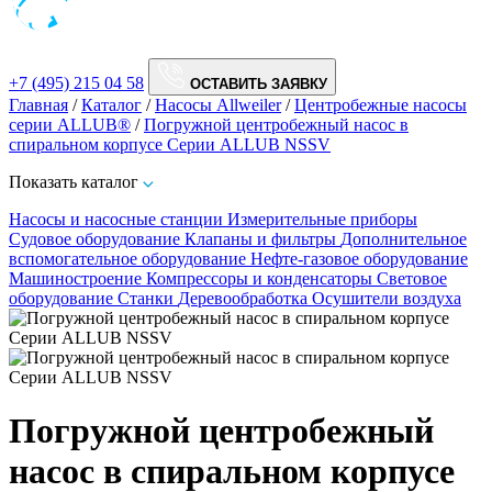
+7 (495) 215 04 58
ОСТАВИТЬ ЗАЯВКУ
Главная
/
Каталог
/
Насосы Allweiler
/
Центробежные насосы
серии ALLUB®
/
Погружной центробежный насос в
спиральном корпусе Серии ALLUB NSSV
Показать каталог
Насосы и насосные станции
Измерительные приборы
Судовое оборудование
Клапаны и фильтры
Дополнительное
вспомогательное оборудование
Нефте-газовое оборудование
Машиностроение
Компрессоры и конденсаторы
Световое
оборудование
Станки
Деревообработка
Осушители воздуха
Погружной центробежный
насос в спиральном корпусе