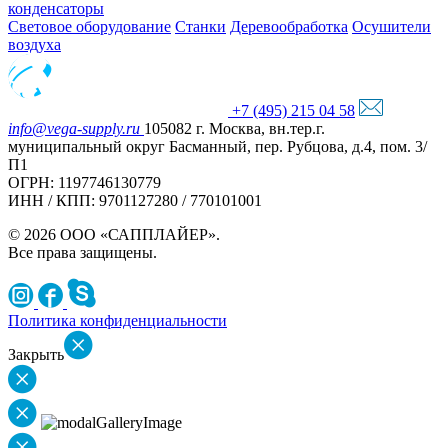
конденсаторы
Световое оборудование
Станки
Деревообработка
Осушители
воздуха
+7 (495) 215 04 58
info@vega-supply.ru
105082 г. Москва, вн.тер.г.
муниципальный округ Басманный, пер. Рубцова, д.4, пом. 3/
П1
ОГРН: 1197746130779
ИНН / КПП: 9701127280 / 770101001
© 2026 ООО «САППЛАЙЕР».
Все права защищены.
Политика конфиденциальности
Закрыть