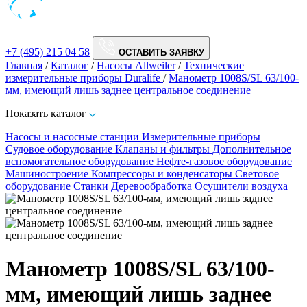
+7 (495) 215 04 58
ОСТАВИТЬ ЗАЯВКУ
Главная
/
Каталог
/
Насосы Allweiler
/
Технические
измерительные приборы Duralife
/
Манометр 1008S/SL 63/100-
мм, имеющий лишь заднее центральное соединение
Показать каталог
Насосы и насосные станции
Измерительные приборы
Судовое оборудование
Клапаны и фильтры
Дополнительное
вспомогательное оборудование
Нефте-газовое оборудование
Машиностроение
Компрессоры и конденсаторы
Световое
оборудование
Станки
Деревообработка
Осушители воздуха
Манометр 1008S/SL 63/100-
мм, имеющий лишь заднее