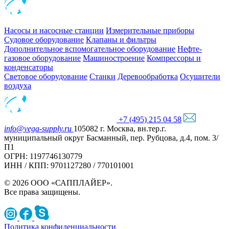
Насосы и насосные станции
Измерительные приборы
Судовое оборудование
Клапаны и фильтры
Дополнительное вспомогательное оборудование
Нефте-
газовое оборудование
Машиностроение
Компрессоры и
конденсаторы
Световое оборудование
Станки
Деревообработка
Осушители
воздуха
+7 (495) 215 04 58
info@vega-supply.ru
105082 г. Москва, вн.тер.г.
муниципальный округ Басманный, пер. Рубцова, д.4, пом. 3/
П1
ОГРН: 1197746130779
ИНН / КПП: 9701127280 / 770101001
© 2026 ООО «САППЛАЙЕР».
Все права защищены.
Политика конфиденциальности