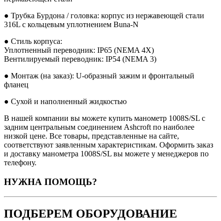
● Трубка Бурдона / головка: корпус из нержавеющей стали
316L с кольцевым уплотнением Buna-N
● Стиль корпуса:
Уплотненный переводник: IP65 (NEMA 4X)
Вентилируемый переводник: IP54 (NEMA 3)
● Монтаж (на заказ): U-образный зажим и фронтальный
фланец
● Сухой и наполненный жидкостью
В нашей компании вы можете купить манометр 1008S/SL с
задним центральным соединением Ashcroft по наиболее
низкой цене. Все товары, представленные на сайте,
соответствуют заявленным характеристикам. Оформить заказ
и доставку манометра 1008S/SL вы можете у менеджеров по
телефону.
НУЖНА ПОМОЩЬ?
ПОДБЕРЕМ ОБОРУДОВАНИЕ